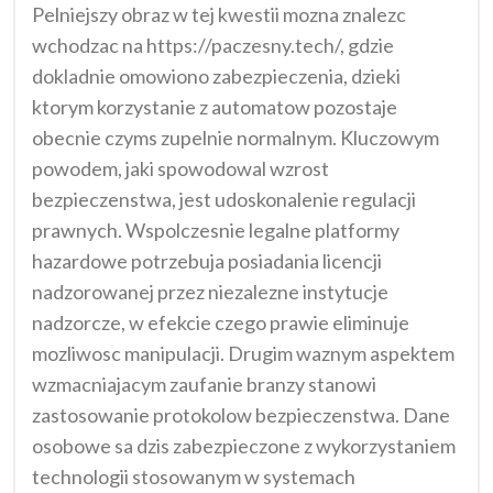
Pelniejszy obraz w tej kwestii mozna znalezc
wchodzac na https://paczesny.tech/, gdzie
dokladnie omowiono zabezpieczenia, dzieki
ktorym korzystanie z automatow pozostaje
obecnie czyms zupelnie normalnym. Kluczowym
powodem, jaki spowodowal wzrost
bezpieczenstwa, jest udoskonalenie regulacji
prawnych. Wspolczesnie legalne platformy
hazardowe potrzebuja posiadania licencji
nadzorowanej przez niezalezne instytucje
nadzorcze, w efekcie czego prawie eliminuje
mozliwosc manipulacji. Drugim waznym aspektem
wzmacniajacym zaufanie branzy stanowi
zastosowanie protokolow bezpieczenstwa. Dane
osobowe sa dzis zabezpieczone z wykorzystaniem
technologii stosowanym w systemach