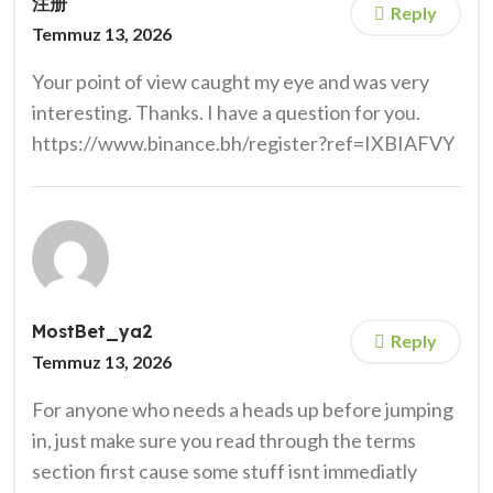
注册
Reply
Temmuz 13, 2026
Your point of view caught my eye and was very
interesting. Thanks. I have a question for you.
https://www.binance.bh/register?ref=IXBIAFVY
MostBet_ya2
Reply
Temmuz 13, 2026
For anyone who needs a heads up before jumping
in, just make sure you read through the terms
section first cause some stuff isnt immediatly