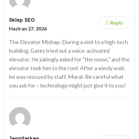
Sklep SEO
Reply
Haziran 27, 2026
The Elevator Mishap: During a visit to a high-tech
building, Gates tried out a voice-activated
elevator. He jokingly asked for "the moon," and the
elevator took him to the roof. After a windy wait,
he was rescued by staff. Moral: Be careful what
you ask for – technology might just give it to you!
Jenniferken