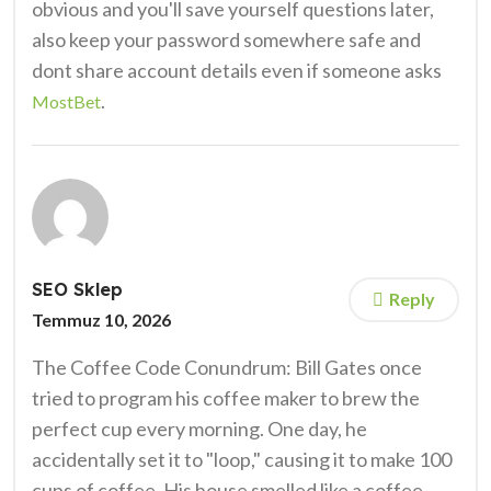
obvious and you'll save yourself questions later,
also keep your password somewhere safe and
dont share account details even if someone asks
.
MostBet
SEO Sklep
Reply
Temmuz 10, 2026
The Coffee Code Conundrum: Bill Gates once
tried to program his coffee maker to brew the
perfect cup every morning. One day, he
accidentally set it to "loop," causing it to make 100
cups of coffee. His house smelled like a coffee