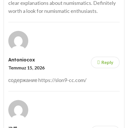
clear explanations about numismatics. Definitely
worth a look for numismatic enthusiasts.
Antoniocox
Reply
Temmuz 15, 2026
содержание https://slon9-cc.com/