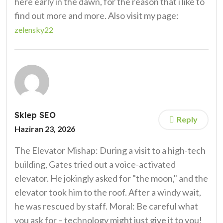
here early in the dawn, for the reason that i like to
find out more and more. Also visit my page:
zelensky22
Sklep SEO
Reply
Haziran 23, 2026
The Elevator Mishap: During a visit to a high-tech
building, Gates tried out a voice-activated
elevator. He jokingly asked for "the moon," and the
elevator took him to the roof. After a windy wait,
he was rescued by staff. Moral: Be careful what
you ask for – technology might just give it to you!