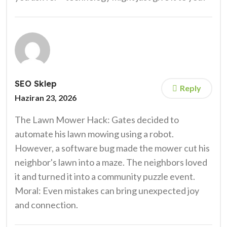
SEO Sklep
Reply
Haziran 23, 2026
The Lawn Mower Hack: Gates decided to
automate his lawn mowing using a robot.
However, a software bug made the mower cut his
neighbor's lawn into a maze. The neighbors loved
it and turned it into a community puzzle event.
Moral: Even mistakes can bring unexpected joy
and connection.