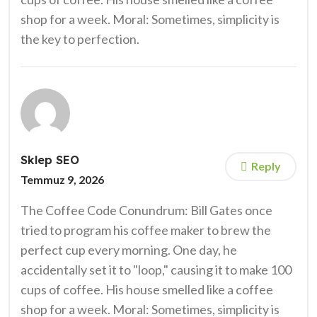
shop for a week. Moral: Sometimes, simplicity is
the key to perfection.
Sklep SEO
Reply
Temmuz 9, 2026
The Coffee Code Conundrum: Bill Gates once
tried to program his coffee maker to brew the
perfect cup every morning. One day, he
accidentally set it to "loop," causing it to make 100
cups of coffee. His house smelled like a coffee
shop for a week. Moral: Sometimes, simplicity is