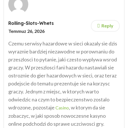
Rolling-Slots-Whets
Reply
Temmuz 26, 2026
Czemu serwisy hazardowe w sieci okazaly sie dzis
wyraznie bardziej niezawodne w porownaniu do
przeszlosci to pytanie, jaki czesto wyplywa wsrod
graczy. W przeszlosci fani hazardu nastawiali sie
ostroznie do gier hazardowych w sieci, oraz teraz
podejscie do tematu prezentuje sie na korzysc
graczy. Jednym z miejsc, w ktorych warto
odwiedzic na czym to bezpieczenstwo zostalo
wdrozone, pozostaje
, w ktorym da sie
Casino
zobaczyc, w jaki sposob nowoczesne kasyno
online podchodzi do sprawe uczciwosci gry.