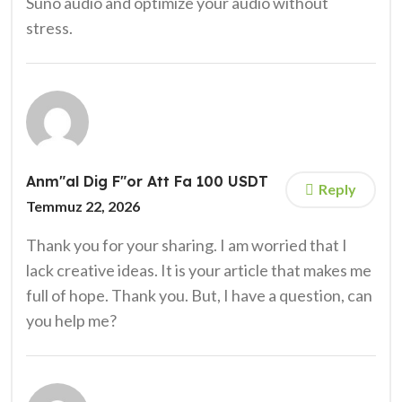
Suno audio and optimize your audio without
stress.
Anm"al Dig F"or Att Fa 100 USDT
Reply
Temmuz 22, 2026
Thank you for your sharing. I am worried that I
lack creative ideas. It is your article that makes me
full of hope. Thank you. But, I have a question, can
you help me?