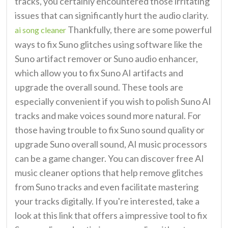
tracks, you certainly encountered those irritating
issues that can significantly hurt the audio clarity.
Thankfully, there are some powerful
ai song cleaner
ways to fix Suno glitches using software like the
Suno artifact remover or Suno audio enhancer,
which allow you to fix Suno AI artifacts and
upgrade the overall sound. These tools are
especially convenient if you wish to polish Suno AI
tracks and make voices sound more natural. For
those having trouble to fix Suno sound quality or
upgrade Suno overall sound, AI music processors
can be a game changer. You can discover free AI
music cleaner options that help remove glitches
from Suno tracks and even facilitate mastering
your tracks digitally. If you're interested, take a
look at this link that offers a impressive tool to fix