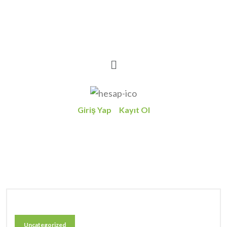
Giriş Yap
Kayıt Ol
Uncategorized