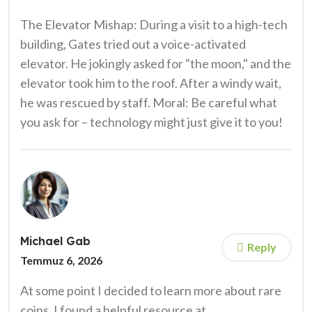
The Elevator Mishap: During a visit to a high-tech
building, Gates tried out a voice-activated
elevator. He jokingly asked for "the moon," and the
elevator took him to the roof. After a windy wait,
he was rescued by staff. Moral: Be careful what
you ask for – technology might just give it to you!
Michael Gab
Reply
Temmuz 6, 2026
At some point I decided to learn more about rare
coins. I found a helpful resource at