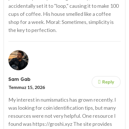
accidentally set it to "loop," causing it to make 100
cups of coffee. His house smelled like a coffee
shop for a week. Moral: Sometimes, simplicity is
the key to perfection.
Sam Gab
Reply
Temmuz 15, 2026
My interest in numismatics has grown recently. I
was looking for coin identification tips, but many
resources were not very helpful. One resource I
found was https://groshi.xyz The site provides