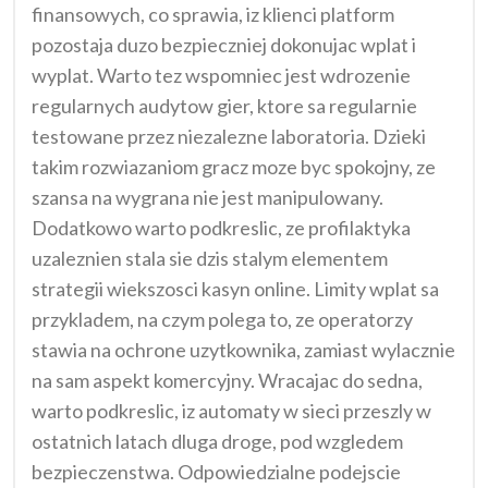
finansowych, co sprawia, iz klienci platform
pozostaja duzo bezpieczniej dokonujac wplat i
wyplat. Warto tez wspomniec jest wdrozenie
regularnych audytow gier, ktore sa regularnie
testowane przez niezalezne laboratoria. Dzieki
takim rozwiazaniom gracz moze byc spokojny, ze
szansa na wygrana nie jest manipulowany.
Dodatkowo warto podkreslic, ze profilaktyka
uzaleznien stala sie dzis stalym elementem
strategii wiekszosci kasyn online. Limity wplat sa
przykladem, na czym polega to, ze operatorzy
stawia na ochrone uzytkownika, zamiast wylacznie
na sam aspekt komercyjny. Wracajac do sedna,
warto podkreslic, iz automaty w sieci przeszly w
ostatnich latach dluga droge, pod wzgledem
bezpieczenstwa. Odpowiedzialne podejscie