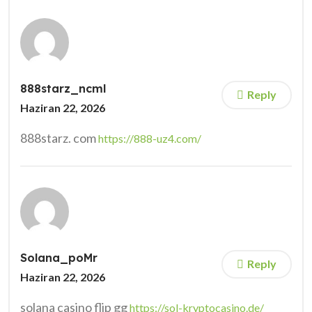
888starz_ncml
Reply
Haziran 22, 2026
888starz. com
https://888-uz4.com/
Solana_poMr
Reply
Haziran 22, 2026
solana casino flip gg
https://sol-kryptocasino.de/