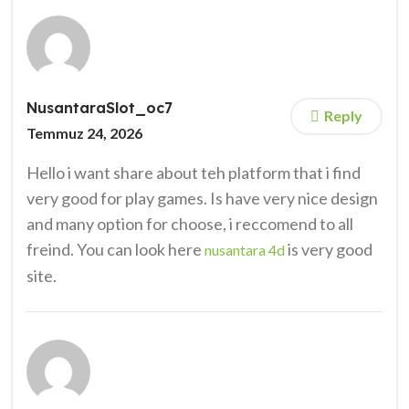
NusantaraSlot_oc7
Reply
Temmuz 24, 2026
Hello i want share about teh platform that i find
very good for play games. Is have very nice design
and many option for choose, i reccomend to all
freind. You can look here
is very good
nusantara 4d
site.