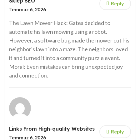
Sklep SEO
Reply
Temmuz 6, 2026
The Lawn Mower Hack: Gates decided to
automate his lawn mowing using a robot.
However, a software bug made the mower cut his
neighbor's lawn into a maze. The neighbors loved
it and turned it into a community puzzle event.
Moral: Even mistakes can bring unexpected joy
and connection.
Links From High-quality Websites
Reply
Temmuz 6, 2026