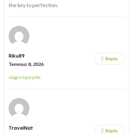
the key to perfection.
Riku89
Reply
Temmuz 8, 2026
viagra type pills
TravelNat
Reply