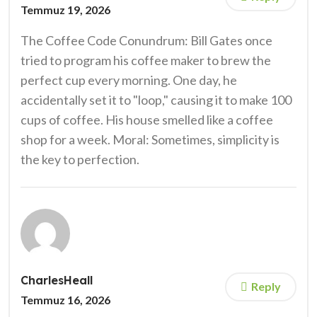
Temmuz 19, 2026
The Coffee Code Conundrum: Bill Gates once
tried to program his coffee maker to brew the
perfect cup every morning. One day, he
accidentally set it to "loop," causing it to make 100
cups of coffee. His house smelled like a coffee
shop for a week. Moral: Sometimes, simplicity is
the key to perfection.
CharlesHeall
Reply
Temmuz 16, 2026