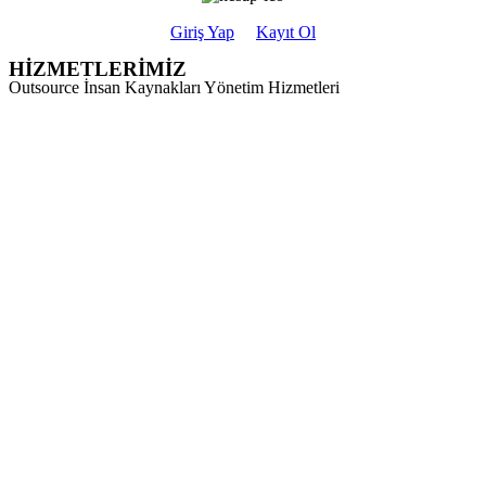
Giriş Yap
Kayıt Ol
HİZMETLERİMİZ
Outsource İnsan Kaynakları Yönetim Hizmetleri