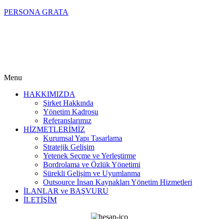
PERSONA GRATA
Menu
HAKKIMIZDA
Şirket Hakkında
Yönetim Kadrosu
Referanslarımız
HİZMETLERİMİZ
Kurumsal Yapı Tasarlama
Stratejik Gelişim
Yetenek Seçme ve Yerleştirme
Bordrolama ve Özlük Yönetimi
Sürekli Gelişim ve Uyumlanma
Outsource İnsan Kaynakları Yönetim Hizmetleri
İLANLAR ve BAŞVURU
İLETİŞİM