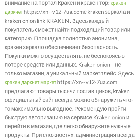
внимание на портал Кракен и кракен тор:
кракен
https://xn--v12-7ua.comс kraken зеркала и
даркнет
kraken onion link KRAKEN . Здесь каждый
покупатель сможет найти подходящий товар или
категорию. Площадка полностью анонимна,
кракен зеркало обеспечивает безопасность.
Покупки можно осуществлять, не беспокоясь о
потере средств или данных. Kraken onion – не
только магазин, а уникальный маркетплейс. Здесь
https://xn--v12-7ua.com
кракен даркнет маркет
предлагают товары тысячи поставщиков, kraken
официальный сайт всегда можно обнаружить что-
то максимально выгодное. Рекомендую пройти
быструю авторизацию на сервисе Kraken onion и
перейти в магазин, где легко обнаружите нужные
продукты. При сложностях, администрация всегда