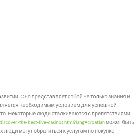
витии. Оно представляет собой не только знания и
является необходимым условием для успешной
сто. Некоторые люди сталкиваются с препятствиями,
может быть
discover-the-best-live-casinos.html?lang=croatian
 люди могут обратиться к услугам по покупке