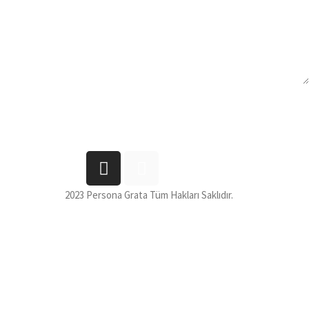
2023 Persona Grata Tüm Hakları Saklıdır.