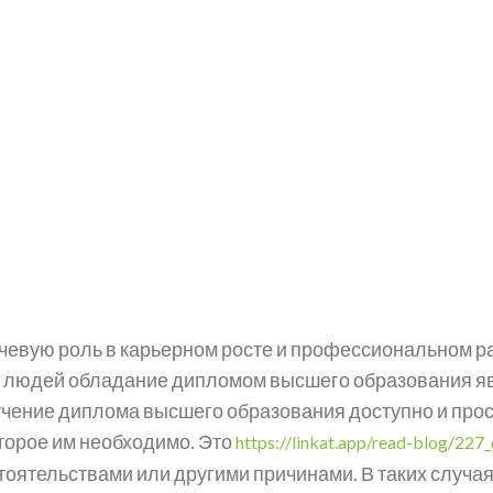
евую роль в карьерном росте и профессиональном раз
гих людей обладание дипломом высшего образования 
лучение диплома высшего образования доступно и про
торое им необходимо. Это
https://linkat.app/read-blog/227_
ятельствами или другими причинами. В таких случаях