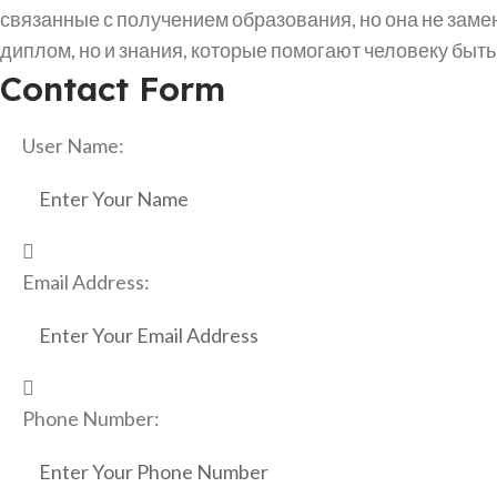
связанные с получением образования, но она не замен
диплом, но и знания, которые помогают человеку бы
Contact Form
User Name:
Email Address:
Phone Number: