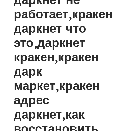
работает,кракен
даркнет что
это,даркнет
кракен,кракен
дарк
маркет,кракен
адрес
даркнет,как
восстановить