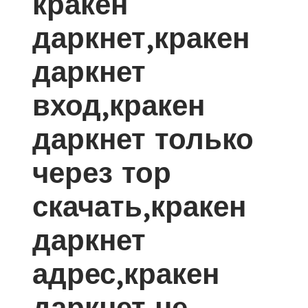
кракен
даркнет,кракен
даркнет
вход,кракен
даркнет только
через тор
скачать,кракен
даркнет
адрес,кракен
даркнет не