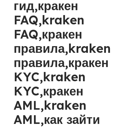
гид,кракен
FAQ,kraken
FAQ,кракен
правила,kraken
правила,кракен
KYC,kraken
KYC,кракен
AML,kraken
AML,как зайти