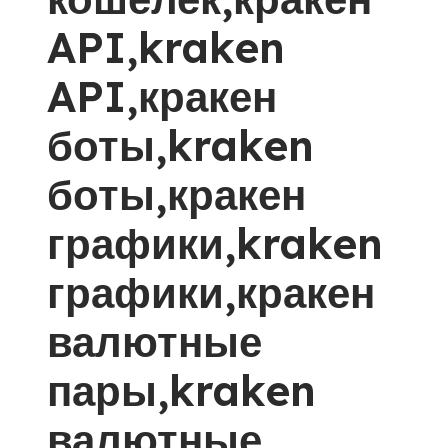
API,kraken
API,кракен
боты,kraken
боты,кракен
графики,kraken
графики,кракен
валютные
пары,kraken
валютные