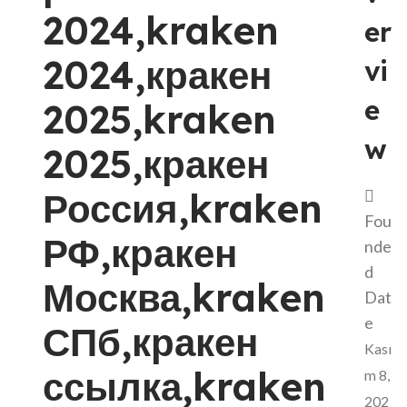
2024,kraken
er
2024,кракен
vi
e
2025,kraken
w
2025,кракен
Россия,kraken
Fou
РФ,кракен
nde
d
Москва,kraken
Dat
e
СПб,кракен
Kası
ссылка,kraken
m 8,
202