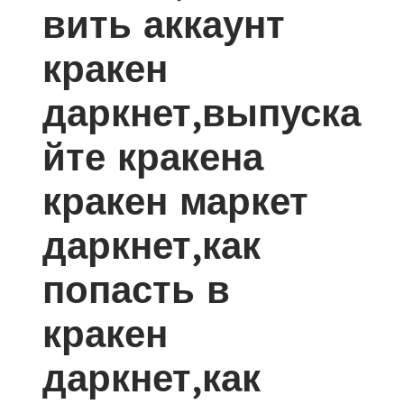
вить аккаунт
кракен
даркнет,выпуска
йте кракена
кракен маркет
даркнет,как
попасть в
кракен
даркнет,как