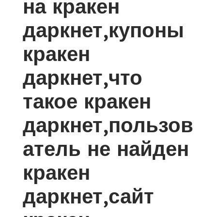
на кракен
даркнет,купоны
кракен
даркнет,что
такое кракен
даркнет,пользов
атель не найден
кракен
даркнет,сайт