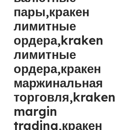
пары,кракен
лимитные
ордера,kraken
лимитные
ордера,кракен
маржинальная
торговля,kraken
margin
trading,кракен