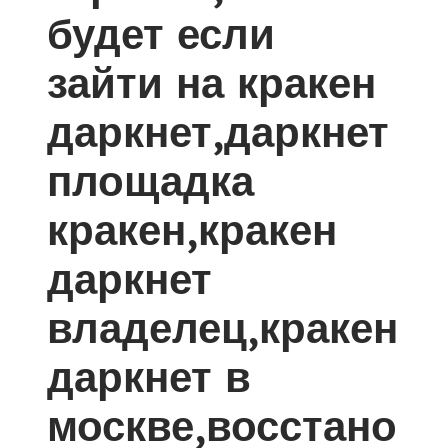
будет если
зайти на кракен
даркнет,даркнет
площадка
кракен,кракен
даркнет
владелец,кракен
даркнет в
москве,восстано