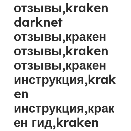
отзывы,kraken
darknet
отзывы,кракен
отзывы,kraken
отзывы,кракен
инструкция,krak
en
инструкция,крак
ен гид,kraken