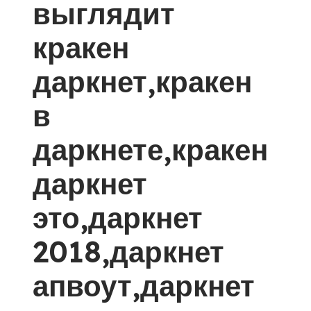
выглядит
кракен
даркнет,кракен
в
даркнете,кракен
даркнет
это,даркнет
2018,даркнет
апвоут,даркнет